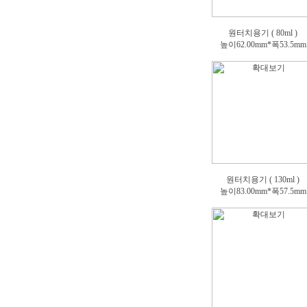
원터치용기 ( 80ml )
높이62.00mm*폭53.5mm
원터치용기 ( 130ml )
높이83.00mm*폭57.5mm