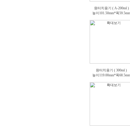
원터치용기 ( A-200ml )
높이101.50mm*폭59.5m
원터치용기 ( 300ml )
높이119.00mm*폭68.5m