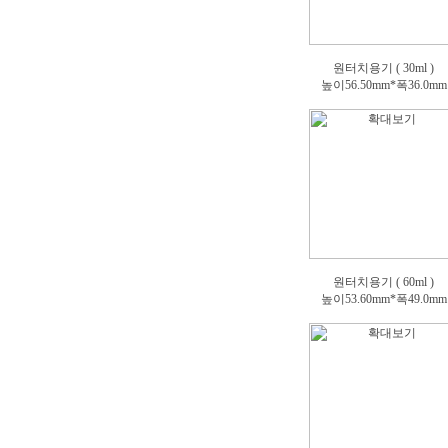
원터치용기 ( 30ml )
높이56.50mm*폭36.0mm
원터치용기 ( 60ml )
높이53.60mm*폭49.0mm