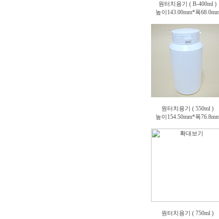
원터치용기 ( B-400ml )
높이143.00mm*폭68.0m
원터치용기 ( 550ml )
높이154.50mm*폭76.8m
원터치용기 ( 750ml )