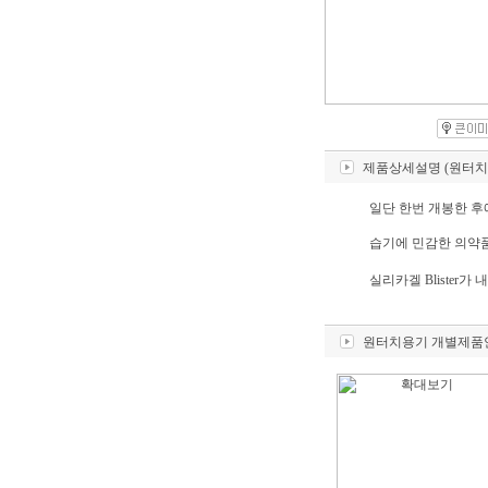
제품상세설명 (원터치
일단 한번 개봉한 후
습기에 민감한 의약품
실리카겔 Blister가 
실리카겔 Blister가 
원터치용기 개별제품